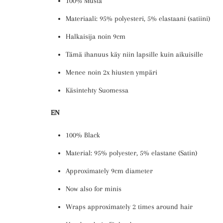
100% Musta
Materiaali: 95% polyesteri, 5% elastaani (satiini)
Halkaisija noin 9cm
Tämä ihanuus käy niin lapsille kuin aikuisille
Menee noin 2x hiusten ympäri
Käsintehty Suomessa
EN
100% Black
Material: 95% polyester, 5% elastane (Satin)
Approximately
9cm diameter
Now also for minis
Wraps approximately 2 times around hair