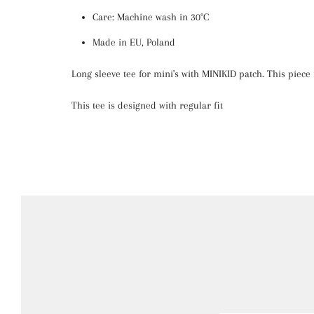
Care: Machine wash in 30°C
Made in EU, Poland
Long sleeve tee for mini's with MINIKID patch. This piec
This tee is designed with regular fit