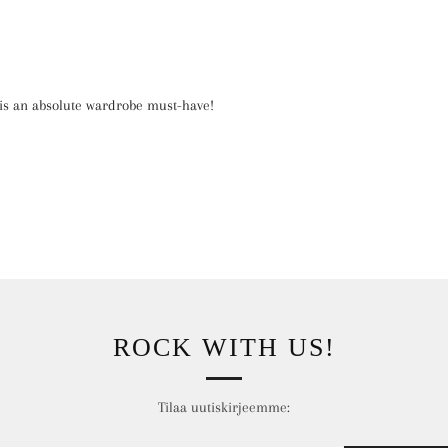
e is an absolute wardrobe must-have!
ROCK WITH US!
Tilaa uutiskirjeemme: