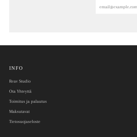
Email
INFO
Reav Studio
Ota Yhteyttä
Toimitus ja palautus
Maksutavat
Tietosuojaseloste