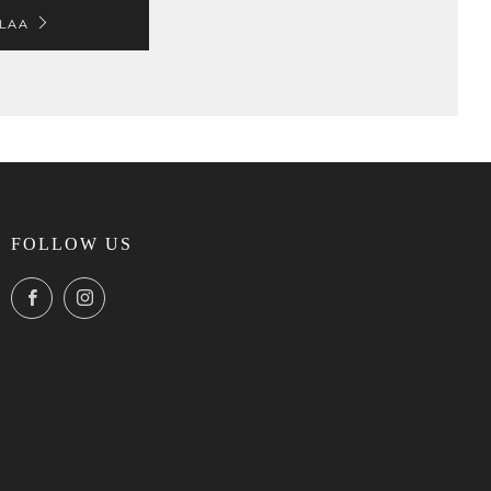
ILAA
FOLLOW US
Facebook
Instagram