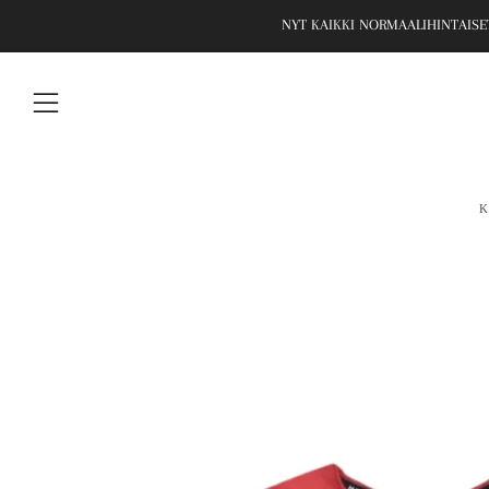
NYT KAIKKI NORMAALIHINTAISET
Valikko